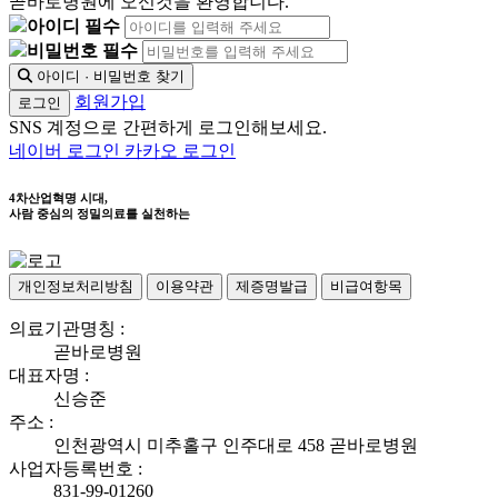
곧바로병원에 오신것을 환영합니다.
아이디 필수
비밀번호 필수
아이디 · 비밀번호 찾기
회원가입
로그인
SNS 계정으로 간편하게 로그인해보세요.
네이버 로그인
카카오 로그인
4차산업혁명 시대,
사람 중심의 정밀의료를 실천하는
개인정보처리방침
이용약관
제증명발급
비급여항목
의료기관명칭 :
곧바로병원
대표자명 :
신승준
주소 :
인천광역시 미추홀구 인주대로 458 곧바로병원
사업자등록번호 :
831-99-01260