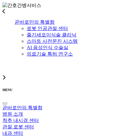
곧바로만의 특별함
로봇 인공관절 센터
줄기세포이식술 클리닉
스마트 사전문진 시스템
AI 음성인식 수술실
의료기술 특허 연구소
MENU
곧바로만의 특별함
병원 소개
척추 내시경 센터
관절 로봇 센터
내과 센터