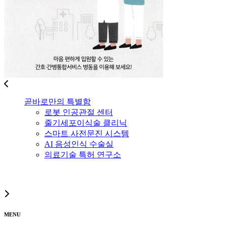
곧바로만의 특별함
로봇 인공관절 센터
줄기세포이식술 클리닉
스마트 사전문진 시스템
AI 음성인식 수술실
의료기술 특허 연구소
MENU