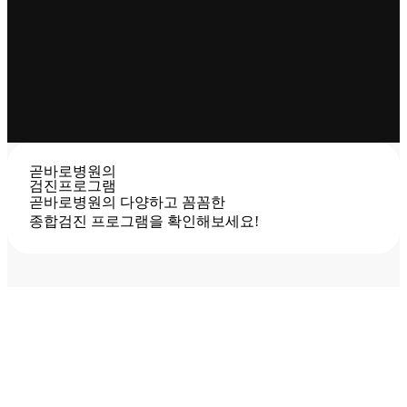
빈틈없는 검진을 통해 환자의 건강을 지킵니다.
pause
곧바로병원의
검진프로그램
곧바로병원의 다양하고 꼼꼼한
종합검진 프로그램을 확인해보세요!