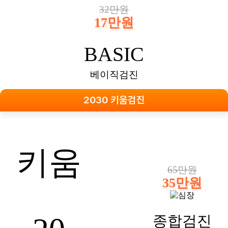
32만원
17만원
BASIC
베이직검진
2030 키움검진
키움
65만원
35만원
종합검진