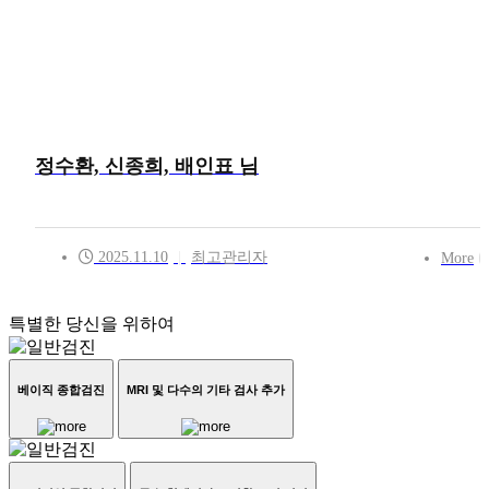
정수환, 신종희, 배인표 님
정수환, 신종희, 배인표 님
2025.11.10
최고관리자
2025.11.10
|
최고관리자
More
특별한 당신을 위하여
베이직 종합검진
MRI 및 다수의 기타 검사 추가