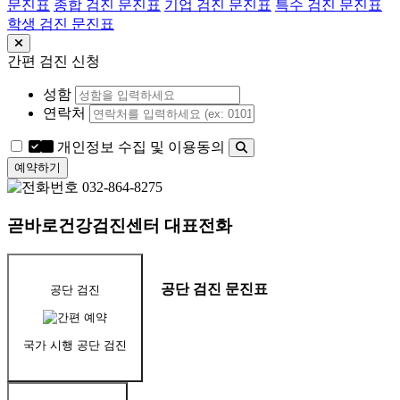
문진표
종합 검진 문진표
기업 검진 문진표
특수 검진 문진표
학생 검진 문진표
간편 검진 신청
성함
연락처
개인정보 수집 및 이용동의
예약하기
032-864-8275
곧바로건강검진센터 대표전화
공단 검진 문진표
공단 검진
국가 시행 공단 검진