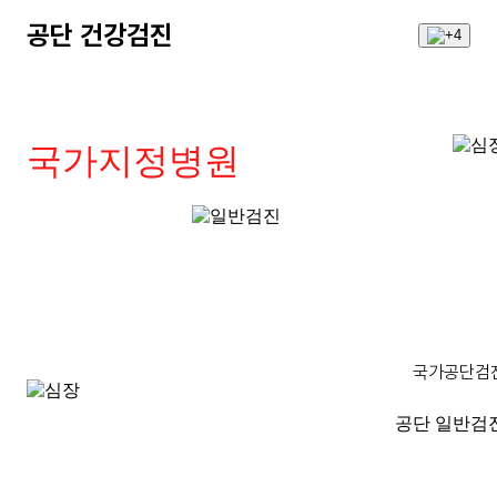
공단 건강검진
국가지정병원
국가공단검
공단 일반검