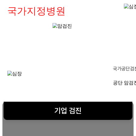
국가지정병원
국가공단검
공단 암검
기업 검진