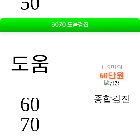
50
6070 도움검진
도움
119만원
60만원
60
종합검진
70