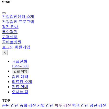
MENU
건강검진센터 소개
건강검진 프로그램
검진 안내
특수검진
고객센터
곧바로병원
로그인
회원가입
대표전화
1544-7800
간편 예약
검진 예약
의료진 소개
진료 안내
오시는 길
TOP
공단 검진
종합 검진
기업 검진
특수 검진
학생 검진
공단 검진