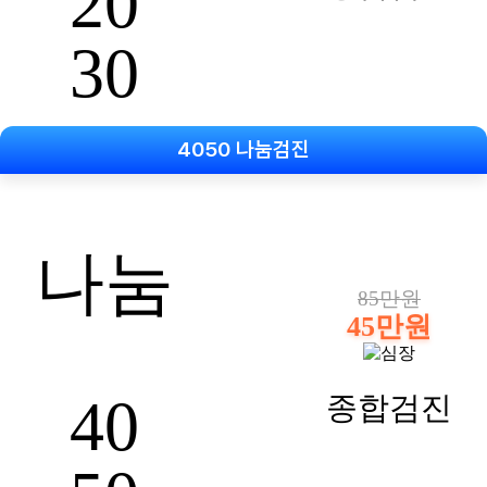
20
30
4050 나눔검진
나눔
85만원
45만원
40
종합검진