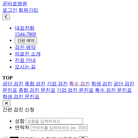
곧바로병원
로그인
회원가입
대표전화
1544-7800
간편 예약
검진 예약
의료진 소개
진료 안내
오시는 길
TOP
공단 검진
종합 검진
기업 검진
특수 검진
학생 검진
공단 검진
문진표
종합 검진 문진표
기업 검진 문진표
특수 검진 문진표
학생 검진 문진표
간편 검진 신청
성함
연락처