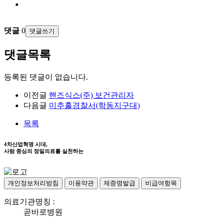
댓글
0
댓글쓰기
댓글목록
등록된 댓글이 없습니다.
이전글
핸즈식스(주) 보건관리자
다음글
미추홀경찰서(학동지구대)
목록
4차산업혁명 시대,
사람 중심의 정밀의료를 실천하는
개인정보처리방침
이용약관
제증명발급
비급여항목
의료기관명칭 :
곧바로병원