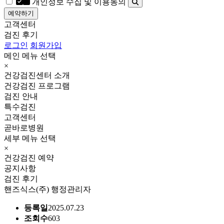
개인정보 수집 및 이용동의
예약하기
고객센터
검진 후기
로그인
회원가입
메인 메뉴 선택
×
건강검진센터 소개
건강검진 프로그램
검진 안내
특수검진
고객센터
곧바로병원
세부 메뉴 선택
×
건강검진 예약
공지사항
검진 후기
핸즈식스(주) 행정관리자
등록일
2025.07.23
조회수
603