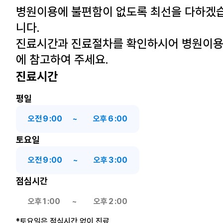
병원이용에 불편함이 없도록 최선을 다하겠
니다.
진료시간과 진료절차를 확인하시어 병원이
에 참고하여 주세요.
진료시간
평일
오전
9
:
00
~
오후
6
:
00
토요일
오전
9
:
00
~
오후
3
:
00
점심시간
오후
1
:
00
~
오후
2
:
00
*토요일은 점심시간 없이 진료