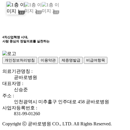
1-2
1-3
1-1
4차산업혁명 시대,
사람 중심의 정밀의료를 실천하는
개인정보처리방침
이용약관
제증명발급
비급여항목
의료기관명칭 :
곧바로병원
대표자명 :
신승준
주소 :
인천광역시 미추홀구 인주대로 458 곧바로병원
사업자등록번호 :
831-99-01260
Copyright ⓒ 곧바로병원 CO., LTD. All Rights Reserved.