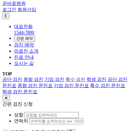
곧바로병원
로그인
회원가입
대표전화
1544-7800
간편 예약
검진 예약
의료진 소개
진료 안내
오시는 길
TOP
공단 검진
종합 검진
기업 검진
특수 검진
학생 검진
공단 검진
문진표
종합 검진 문진표
기업 검진 문진표
특수 검진 문진표
학생 검진 문진표
간편 검진 신청
성함
연락처