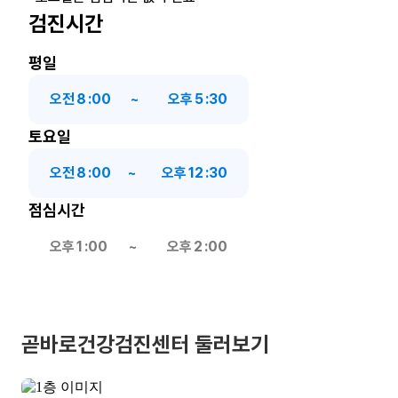
검진시간
평일
오전
8
:
00
~
오후
5
:
30
토요일
오전
8
:
00
~
오후
12
:
30
점심시간
오후
1
:
00
~
오후
2
:
00
곧바로건강검진센터 둘러보기