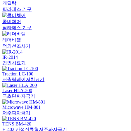
캐딜락
필라테스 기구
콤비체어
필라테스 기구
레더바렐
적외선조사기
IR-2014
견인치료기
Traction LC-100
저출력레이저치료기
Laser HLA-200
극초단파자극기
Microwave HM-801
저주파자극기
TENS BM-420
H-402 간섭전류형저주파자극기