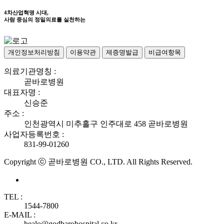
4차산업혁명 시대,
사람 중심의 정밀의료를 실천하는
개인정보처리방침
이용약관
제증명발급
비급여항목
의료기관명칭 :
곧바로병원
대표자명 :
신승준
주소 :
인천광역시 미추홀구 인주대로 458 곧바로병원
사업자등록번호 :
831-99-01260
Copyright ⓒ 곧바로병원 CO., LTD. All Rights Reserved.
TEL :
1544-7800
E-MAIL :
healo@godbarohospital.co.kr