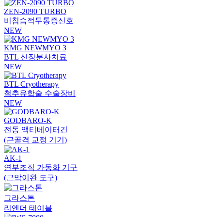
ZEN-2090 TURBO
비침습적무통증신호
NEW
KMG NEWMYO 3
BTL 신장분사치료
NEW
BTL Cryotherapy
척추유합술 수술장비
NEW
GODBARO-K
전동 액티베이터건
(근골격 교정 기기)
AK-1
연부조직 가동화 기구
(근막이완 도구)
그라스톤
리엔더 테이블