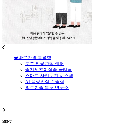
곧바로만의 특별함
로봇 인공관절 센터
줄기세포이식술 클리닉
스마트 사전문진 시스템
AI 음성인식 수술실
의료기술 특허 연구소
MENU