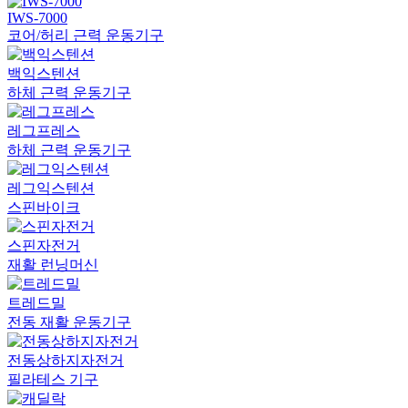
IWS-7000
코어/허리 근력 운동기구
백익스텐션
하체 근력 운동기구
레그프레스
하체 근력 운동기구
레그익스텐션
스핀바이크
스핀자전거
재활 런닝머신
트레드밀
전동 재활 운동기구
전동상하지자전거
필라테스 기구