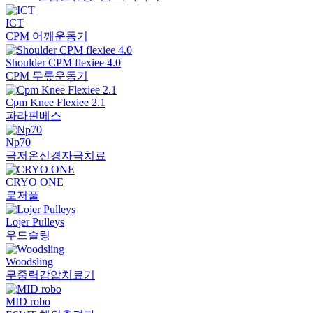
ICT
CPM 어깨운동기
Shoulder CPM flexiee 4.0
CPM 무릎운동기
Cpm Knee Flexiee 2.1
파라핀베스
Np70
극저온신경자극치료
CRYO ONE
로저풀
Lojer Pulleys
우드슬링
Woodsling
무중력감압치료기
MID robo