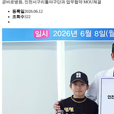
곧바로병원, 인천서구리틀야구단과 업무협약 MOU체결
등록일
2026.06.12
조회수
322