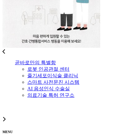
곧바로만의 특별함
로봇 인공관절 센터
줄기세포이식술 클리닉
스마트 사전문진 시스템
AI 음성인식 수술실
의료기술 특허 연구소
MENU