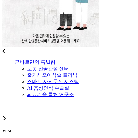
곧바로만의 특별함
로봇 인공관절 센터
줄기세포이식술 클리닉
스마트 사전문진 시스템
AI 음성인식 수술실
의료기술 특허 연구소
MENU