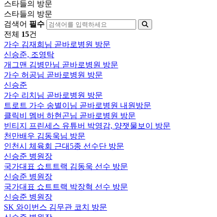
스타들의 방문
스타들의 방문
검색어
필수
전체
15
건
가수 김재희님 곧바로병원 방문
신승준, 조영탁
개그맨 김병만님 곧바로병원 방문
가수 허공님 곧바로병원 방문
신승준
가수 리치님 곧바로병원 방문
트로트 가수 송별이님 곧바로병원 내원방문
클릭비 멤버 하현곤님 곧바로병원 방문
빈티지 프린세스 유튜버 박영감, 양잿물보이 방문
천만배우 김동욱님 방문
인천시 체육회 근대5종 선수단 방문
신승준 병원장
국가대표 쇼트트랙 김동욱 선수 방문
신승준 병원장
국가대표 쇼트트랙 박장혁 선수 방문
신승준 병원장
SK 와이번스 김무관 코치 방문