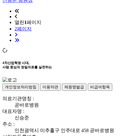
신승준 병원장
열린
1
페이지
2
페이지
4차산업혁명 시대,
사람 중심의 정밀의료를 실천하는
개인정보처리방침
이용약관
제증명발급
비급여항목
의료기관명칭 :
곧바로병원
대표자명 :
신승준
주소 :
인천광역시 미추홀구 인주대로 458 곧바로병원