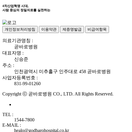
4차산업혁명 시대,
사람 중심의 정밀의료를 실천하는
개인정보처리방침
이용약관
제증명발급
비급여항목
의료기관명칭 :
곧바로병원
대표자명 :
신승준
주소 :
인천광역시 미추홀구 인주대로 458 곧바로병원
사업자등록번호 :
831-99-01260
Copyright ⓒ 곧바로병원 CO., LTD. All Rights Reserved.
TEL :
1544-7800
E-MAIL :
healo@godbarohospital.co.kr