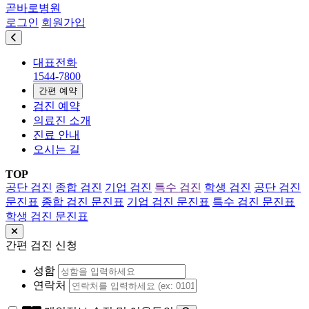
곧바로병원
로그인
회원가입
대표전화
1544-7800
간편 예약
검진 예약
의료진 소개
진료 안내
오시는 길
TOP
공단 검진
종합 검진
기업 검진
특수 검진
학생 검진
공단 검진
문진표
종합 검진 문진표
기업 검진 문진표
특수 검진 문진표
학생 검진 문진표
간편 검진 신청
성함
연락처