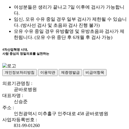
여성분들은 생리가 끝나고 7일 이후에 검사가 가능합니
다.
임신, 모유 수유 중일 경우 일부 검사가 제한될 수 있습니
다. (방사선 검사 및 초음파 검사 진행 불가)
모유 수유 중일 경우 유방촬영 및 유방초음파 검사가 제
한됩니다. (모유 수유 중단 후 6개월 후 검사 가능)
4차산업혁명 시대,
사람 중심의 정밀의료를 실천하는
개인정보처리방침
이용약관
제증명발급
비급여항목
의료기관명칭 :
곧바로병원
대표자명 :
신승준
주소 :
인천광역시 미추홀구 인주대로 458 곧바로병원
사업자등록번호 :
831-99-01260