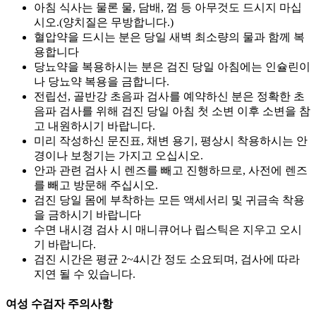
아침 식사는 물론 물, 담배, 껌 등 아무것도 드시지 마십
시오.(양치질은 무방합니다.)
혈압약을 드시는 분은 당일 새벽 최소량의 물과 함께 복
용합니다
당뇨약을 복용하시는 분은 검진 당일 아침에는 인슐린이
나 당뇨약 복용을 금합니다.
전립선, 골반강 초음파 검사를 예약하신 분은 정확한 초
음파 검사를 위해 검진 당일 아침 첫 소변 이후 소변을 참
고 내원하시기 바랍니다.
미리 작성하신 문진표, 채변 용기, 평상시 착용하시는 안
경이나 보청기는 가지고 오십시오.
안과 관련 검사 시 렌즈를 빼고 진행하므로, 사전에 렌즈
를 빼고 방문해 주십시오.
검진 당일 몸에 부착하는 모든 액세서리 및 귀금속 착용
을 금하시기 바랍니다
수면 내시경 검사 시 매니큐어나 립스틱은 지우고 오시
기 바랍니다.
검진 시간은 평균 2~4시간 정도 소요되며, 검사에 따라
지연 될 수 있습니다.
여성 수검자 주의사항