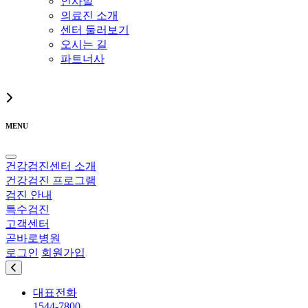
인사말
의료진 소개
센터 둘러보기
오시는 길
파트너사
MENU
건강검진센터 소개
건강검진 프로그램
검진 안내
특수검진
고객센터
곧바로병원
로그인
회원가입
대표전화
1544-7800