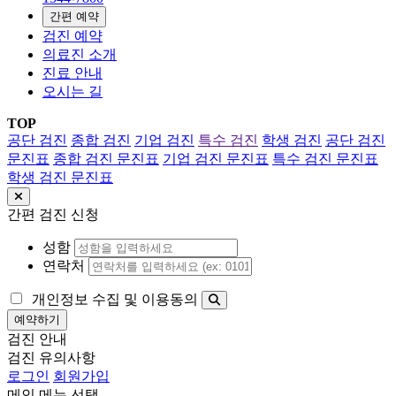
간편 예약
검진 예약
의료진 소개
진료 안내
오시는 길
TOP
공단 검진
종합 검진
기업 검진
특수 검진
학생 검진
공단 검진
문진표
종합 검진 문진표
기업 검진 문진표
특수 검진 문진표
학생 검진 문진표
간편 검진 신청
성함
연락처
개인정보 수집 및 이용동의
예약하기
검진 안내
검진 유의사항
로그인
회원가입
메인 메뉴 선택