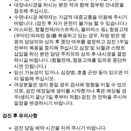
대장내시경을 하시는 분은 약과 함께 첨부된 안내문을
참조해 주십시오.
수면내시경 예약자는 가급적 대중교통을 이용해 주시기
바랍니다. (검진 후 자가 운전이 불가능 할 수 있습니다.)
아스피린, 항혈전제(아스트릭스, 플라빅스 등), 항응고제
(쿠마딘/와파린 등)를 복용하고 있는 경우, 처방 받은 병
원의 담당의와 상의 후 중단 여부를 결정하고 검진 1주일
전부터 복용을 중지해 주십시오.심장 및 뇌혈관 스텐트
삽입을 하신 분은 담당 주치의와 상의 후 내시경을 결정
하시길 바랍니다. (항혈전제, 항응고제를 임의로 중단하
시면 안됩니다.)
임신 가능성이 있거나, 심장병, 호흡 곤란 등이 있으면 미
리 말씀해 주십시오.
여성분들은 생리 중일 경우 검사에 영향을 미칠 수 있으
므로, 검진 예정일에 생리를 시작했거나 혹은 예상될 경
우(생리가 끝난 5일 후부터 적합) 검진 전 연락을 주시어
일정을 변경하시기 바랍니다.
검진 후 유의사항
검진 당일 예약 시간을 지켜 주시기 바랍니다.