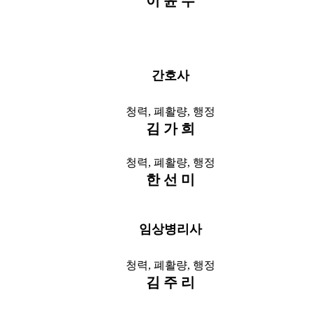
이 윤 수
간호사
청력, 폐활량, 행정
김 가 희
청력, 폐활량, 행정
한 선 미
임상병리사
청력, 폐활량, 행정
김 주 리