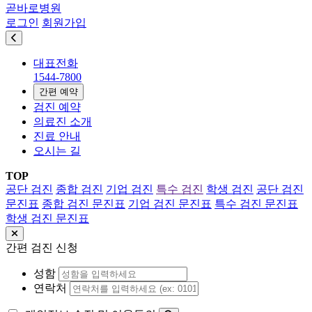
곧바로병원
로그인
회원가입
대표전화
1544-7800
간편 예약
검진 예약
의료진 소개
진료 안내
오시는 길
TOP
공단 검진
종합 검진
기업 검진
특수 검진
학생 검진
공단 검진
문진표
종합 검진 문진표
기업 검진 문진표
특수 검진 문진표
학생 검진 문진표
간편 검진 신청
성함
연락처